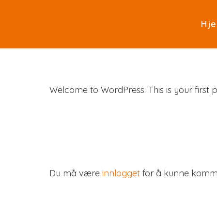
Hj
Welcome to WordPress. This is your first pos
Du må være
innlogget
for å kunne komm