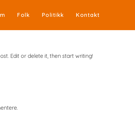
em
Folk
Politikk
Kontakt
t. Edit or delete it, then start writing!
entere.