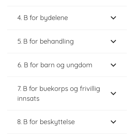
4. B for bydelene
5. B for behandling
6. B for barn og ungdom
7. B for buekorps og frivillig
innsats
8. B for beskyttelse