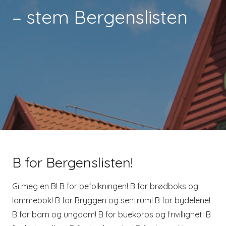
– stem Bergenslisten
B for Bergenslisten!
Gi meg en B! B for befolkningen! B for brødboks og
lommebok! B for Bryggen og sentrum! B for bydelene!
B for barn og ungdom! B for buekorps og frivillighet! B