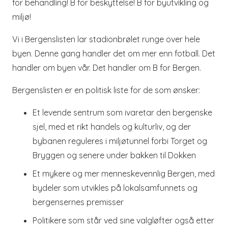
for behandling! B for beskyttelse! B for byutvikling og
miljø!
Vi i Bergenslisten lar stadionbrølet runge over hele
byen. Denne gang handler det om mer enn fotball. Det
handler om byen vår. Det handler om B for Bergen.
Bergenslisten er en politisk liste for de som ønsker:
Et levende sentrum som ivaretar den bergenske
sjel, med et rikt handels og kulturliv, og der
bybanen reguleres i miljøtunnel forbi Torget og
Bryggen og senere under bakken til Dokken
Et mykere og mer menneskevennlig Bergen, med
bydeler som utvikles på lokalsamfunnets og
bergensernes premisser
Politikere som står ved sine valgløfter også etter